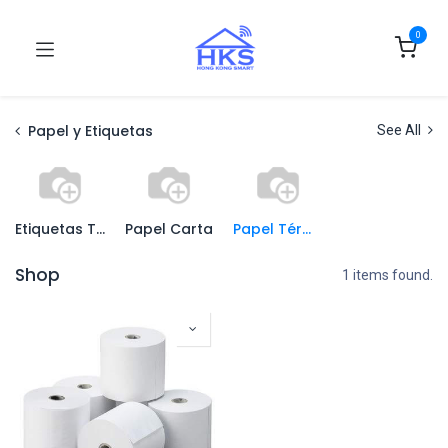
0
Papel y Etiquetas
See All
Etiquetas Térmicas
Papel Carta
Papel Térmico
Shop
1 items found.