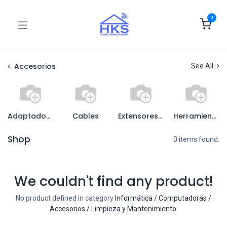
0
Accesorios
See All
Adaptadores
Cables
Extensores, Splitters y Switches
Herramientas
Shop
0 items found.
We couldn't find any product!
No product defined in category
Informática / Computadoras /
Accesorios / Limpieza y Mantenimiento
.