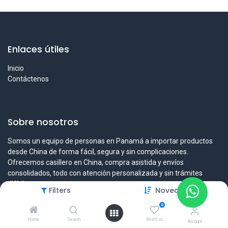
Enlaces útiles
Inicio
Contáctenos
Sobre nosotros
Somos un equipo de personas en Panamá a importar productos
desde China de forma fácil, segura y sin complicaciones.
Ofrecemos casillero en China, compra asistida y envíos
consolidados, todo con atención personalizada y sin trámites
difíciles.
Filters
Novedades
0
Home
Search
Wishlist
Account
Contáctenos