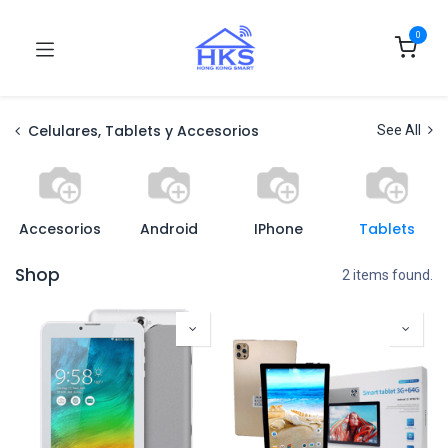
0
Celulares, Tablets y Accesorios
See All
Accesorios
Android
IPhone
Tablets
Shop
2 items found.