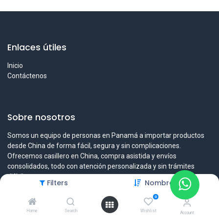
Enlaces útiles
Inicio
Contáctenos
Sobre nosotros
Somos un equipo de personas en Panamá a importar productos
desde China de forma fácil, segura y sin complicaciones.
Ofrecemos casillero en China, compra asistida y envíos
consolidados, todo con atención personalizada y sin trámites
difíciles.
Filters
Nombre (A-Z)
0
Home
Search
Wishlist
Account
Contáctenos