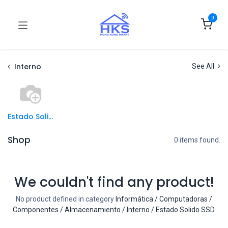
0
Interno
See All
Estado Solido SSD
Shop
0 items found.
We couldn't find any product!
No product defined in category
Informática / Computadoras /
Componentes / Almacenamiento / Interno / Estado Solido SSD
.