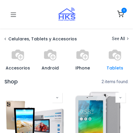
0
Celulares, Tablets y Accesorios
See All
Accesorios
Android
IPhone
Tablets
Shop
2 items found.