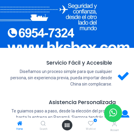
Servicio Fácil y Accesible
Diseñamos un proceso simple para que cualquier
persona, sin experiencia previa, pueda importar desde
China sin complicarse.
Asistencia Personalizada
Te guiamos paso a paso, desde la elección del producto
hasta la entrega en Panamá. Siempre tendrás apoyo
0
cuando lo necesites.
Home
Search
Wishlist
Account