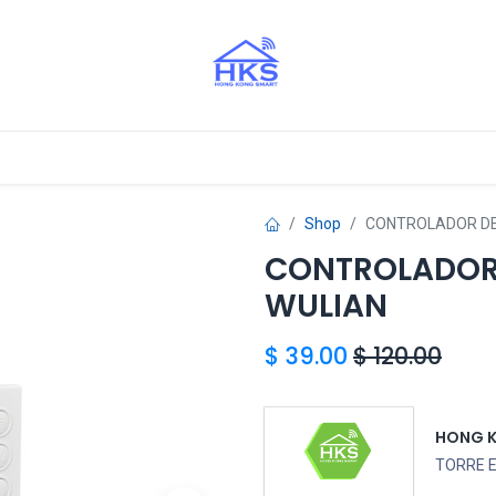
tros Aliados
Shop
CONTROLADOR DE
CONTROLADOR
WULIAN
$
39.00
$
120.00
HONG 
TORRE 