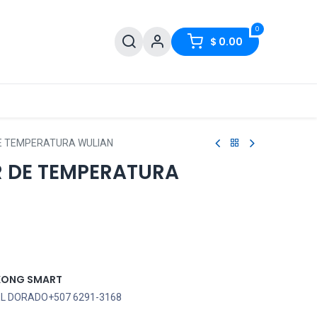
0
$
0.00
 TEMPERATURA WULIAN
 DE TEMPERATURA
KONG SMART
EL DORADO+507 6291-3168