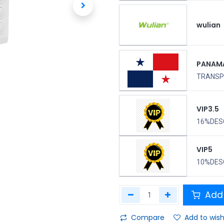
wulian
PANAM
TRANSPO
VIP3.5
16%DES
VIP5
10%DES
Add 
Compare
Add to wish