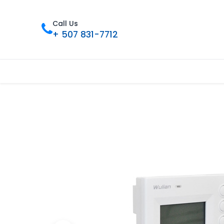
Call Us
+ 507 831-7712
Home
Tienda
Contact us
Nues