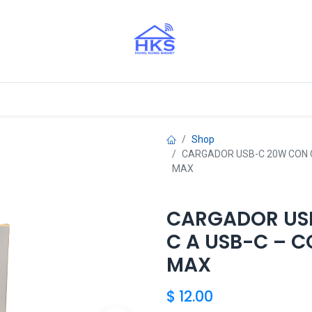
stros Aliados
Shop
CARGADOR USB-C 20W CON C
MAX
CARGADOR USB
C A USB-C – C
MAX
$
12.00