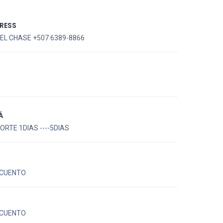
RESS
EL CHASE +507 6389-8866
Á
RTE 1DIAS ----5DIAS
CUENTO
CUENTO