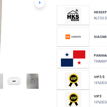
HKSEXP
ALTOS D
XIAOMI
PANAM
TRANSPO
VIP3.5
16%DES
VIP3
10%DES