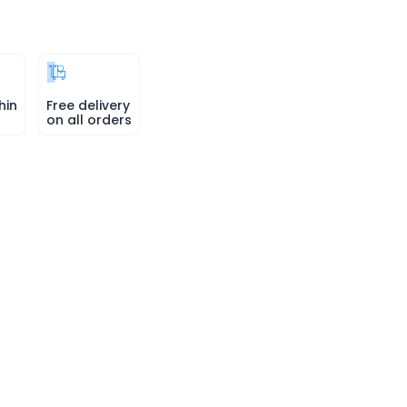
hin
Free delivery
on all orders