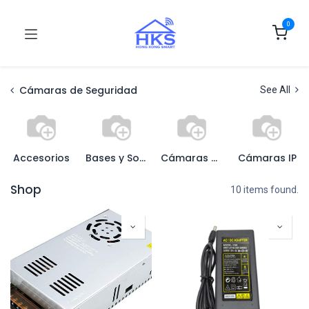
0
Cámaras de Seguridad
See All
Accesorios
Bases y Soportes
Cámaras Análogas
Cámaras IP
Shop
10 items found.