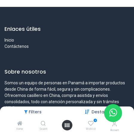
Enlaces útiles
Inicio
Contáctenos
Sobre nosotros
Somos un equipo de personas en Panamá a importar productos
desde China de forma fácil, segura y sin complicaciones.
Ofrecemos casillero en China, compra asistida y envíos
consolidados, todo con atención personalizada y sin trámites
difíciles.
Filters
Destacado
0
Home
Search
Wishlist
Account
Contáctenos