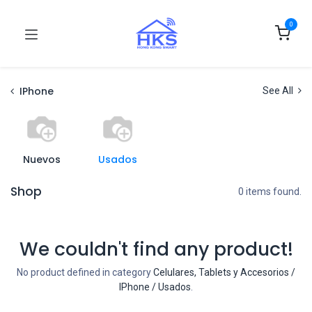
0
IPhone
See All
Nuevos
Usados
Shop
0 items found.
We couldn't find any product!
No product defined in category
Celulares, Tablets y Accesorios /
IPhone / Usados
.