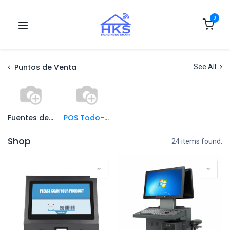
0
Puntos de Venta
See All
Fuentes de Poder
POS Todo-en-Uno
Shop
24 items found.