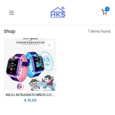
0
Shop
1 items found.
RELOJ INTELIGENTE NIÑOS CON GPS Q12 HKSBOX
$
15.00