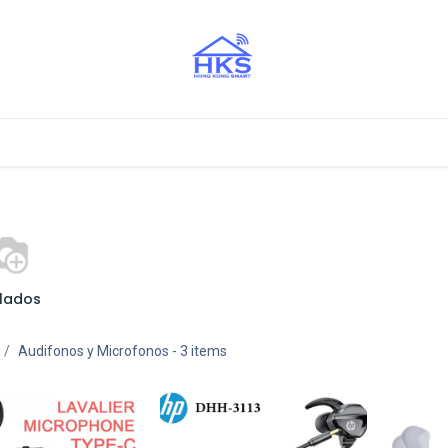
stros Aliados
lados
Audifonos y Microfonos
- 3 items