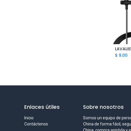
$
9.00
Enlaces útiles
Sobre nosotros
Inicio
Somos un equipo de pers
Contáctenos
China de forma fácil, seg
China, compra asistida y 