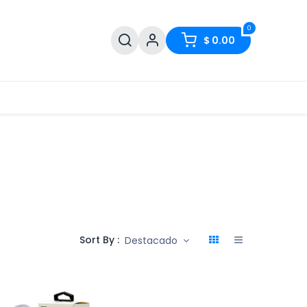
0
$
0.00
Sort By :
Destacado