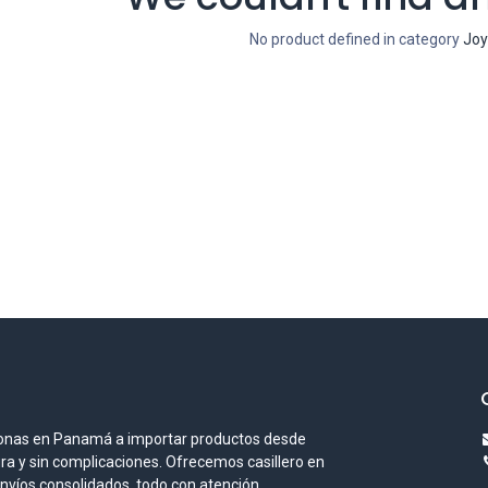
No product defined in category
Joy
onas en Panamá a importar productos desde
ura y sin complicaciones. Ofrecemos casillero en
envíos consolidados, todo con atención