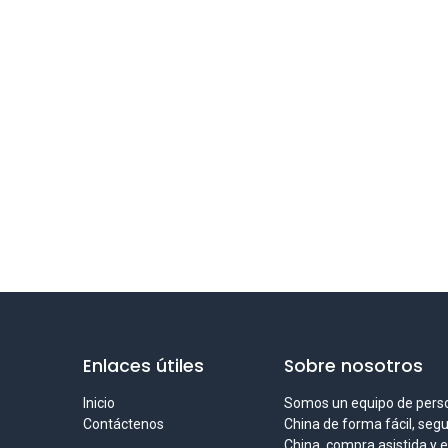
Enlaces útiles
Sobre nosotros
Inicio
Somos un equipo de pers
Contáctenos
China de forma fácil, seg
China, compra asistida y 