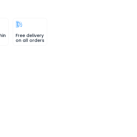
hin
Free delivery
on all orders