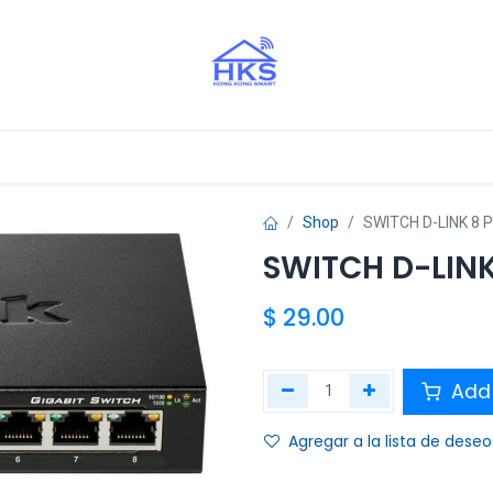
stros Aliados
Shop
SWITCH D-LINK 8
SWITCH D-LIN
$
29.00
Add 
Agregar a la lista de deseo