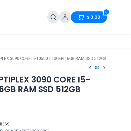
0
$
0.00
IPLEX 3090 CORE I5-10500T 10GEN 16GB RAM SSD 512GB
PTIPLEX 3090 CORE I5-
16GB RAM SSD 512GB
RESS