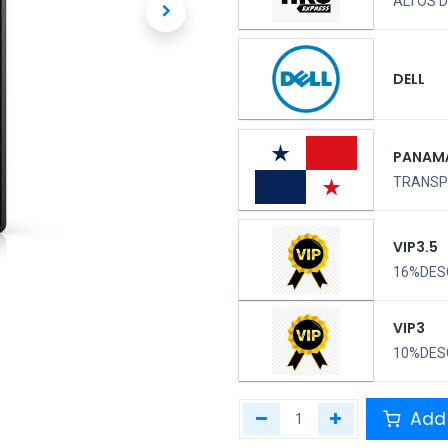
ALTOS D
DELL
PANAM
TRANSPO
VIP3.5
16%DES
VIP3
10%DES
Add 