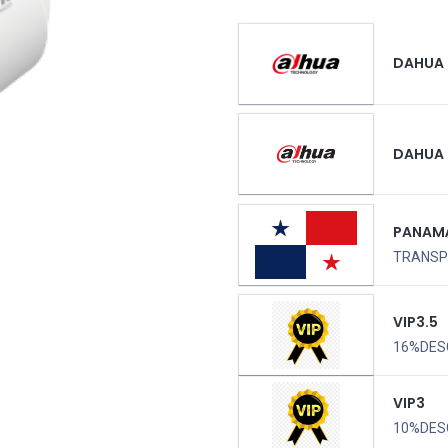
DAHUA
DAHUA
PANAM
TRANSPO
VIP3.5
16%DES
VIP3
10%DES