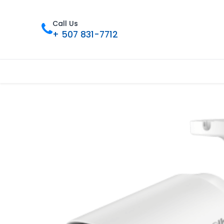
Call Us
+ 507 831-7712
Inicio
Tienda
Contáctenos
Nue