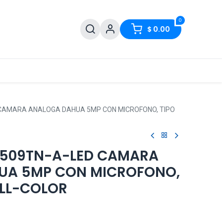
0
$
0.00
CAMARA ANALOGA DAHUA 5MP CON MICROFONO, TIPO
509TN-A-LED CAMARA
UA 5MP CON MICROFONO,
ULL-COLOR