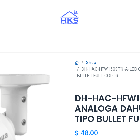
stros Aliados
Shop
DH-HAC-HFW1509TN-A-LED 
BULLET FULL-COLOR
DH-HAC-HFW1
ANALOGA DAH
TIPO BULLET F
$
48.00