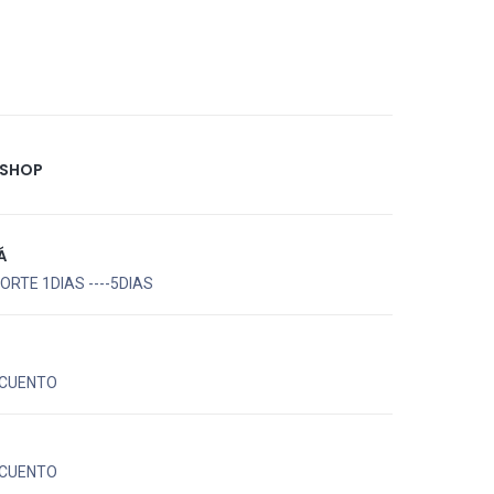
 SHOP
Á
RTE 1DIAS ----5DIAS
CUENTO
CUENTO