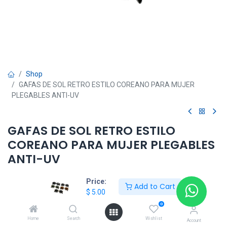
Shop
GAFAS DE SOL RETRO ESTILO COREANO PARA MUJER
PLEGABLES ANTI-UV
GAFAS DE SOL RETRO ESTILO
COREANO PARA MUJER PLEGABLES
ANTI-UV
$
5.00
Price:
Add to Cart
$
5.00
0
Add to Cart
Home
Search
Wishlist
Account