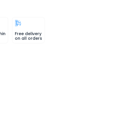
hin
Free delivery
on all orders