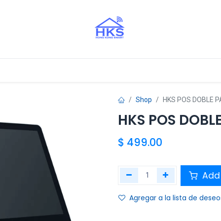
stros Aliados
Shop
HKS POS DOBLE 
HKS POS DOBL
$
499.00
Add 
Agregar a la lista de deseo