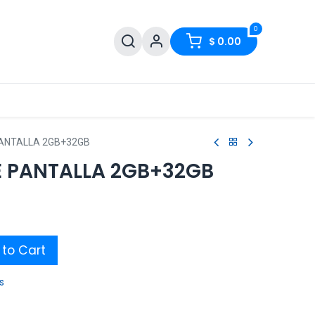
0
$
0.00
PANTALLA 2GB+32GB
E PANTALLA 2GB+32GB
to Cart
s