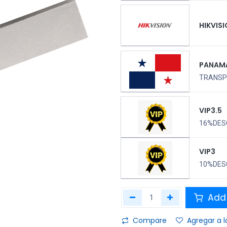
HIKVIS
PANAM
TRANSPO
VIP3.5
16%DES
VIP3
10%DES
Add 
Compare
Agregar a l