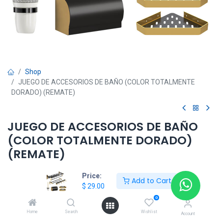
Shop
JUEGO DE ACCESORIOS DE BAÑO (COLOR TOTALMENTE
DORADO) (REMATE)
JUEGO DE ACCESORIOS DE BAÑO
(COLOR TOTALMENTE DORADO)
(REMATE)
$
29.00
Price:
Add to Cart
$
29.00
0
Add to Cart
Home
Search
Wishlist
Account