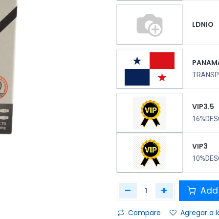
LDNIO
PANAM
TRANSPO
VIP3.5
16%DES
VIP3
10%DES
Add 
Compare
Agregar a l