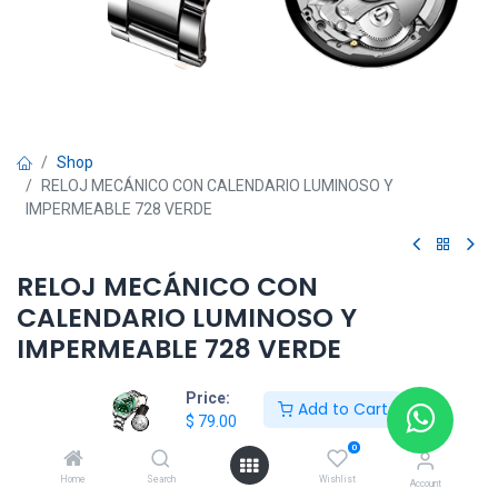
Shop
RELOJ MECÁNICO CON CALENDARIO LUMINOSO Y
IMPERMEABLE 728 VERDE
RELOJ MECÁNICO CON
CALENDARIO LUMINOSO Y
IMPERMEABLE 728 VERDE
$
79.00
Price:
Add to Cart
$
79.00
0
Add to Cart
Home
Search
Wishlist
Account