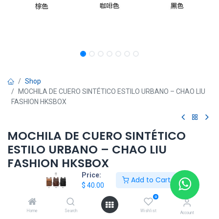
Shop
MOCHILA DE CUERO SINTÉTICO ESTILO URBANO – CHAO LIU
FASHION HKSBOX
MOCHILA DE CUERO SINTÉTICO
ESTILO URBANO – CHAO LIU
FASHION HKSBOX
Price:
Add to Cart
$
40.00
$
40.00
0
Home
Search
Wishlist
Account