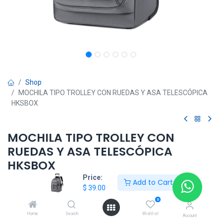
Shop
MOCHILA TIPO TROLLEY CON RUEDAS Y ASA TELESCÓPICA
HKSBOX
MOCHILA TIPO TROLLEY CON
RUEDAS Y ASA TELESCÓPICA
HKSBOX
Price:
Add to Cart
$
39.00
$
39.00
0
Home
Search
Wishlist
Account