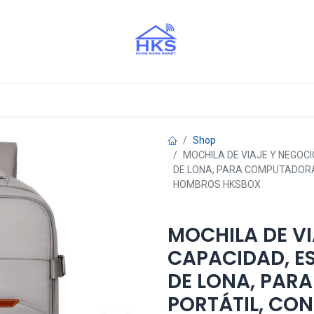
stros Aliados
Shop
MOCHILA DE VIAJE Y NEGOC
DE LONA, PARA COMPUTADORA
HOMBROS HKSBOX
MOCHILA DE V
CAPACIDAD, E
DE LONA, PAR
PORTÁTIL, CON