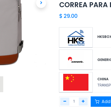
CORREA PARA
$
29.00
HKSBO
GENERI
CHINA
TRANSPO
Add 