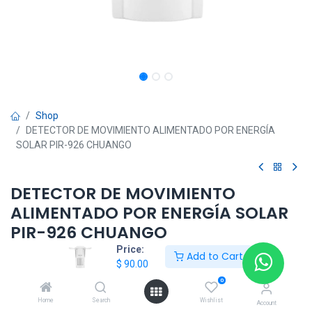
Shop
DETECTOR DE MOVIMIENTO ALIMENTADO POR ENERGÍA
SOLAR PIR-926 CHUANGO
DETECTOR DE MOVIMIENTO
ALIMENTADO POR ENERGÍA SOLAR
PIR-926 CHUANGO
Price:
Add to Cart
$
90.00
$
90.00
0
Home
Search
Wishlist
Account
Add to Cart