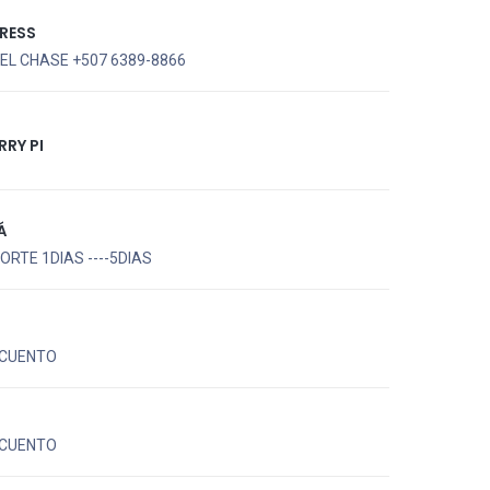
RESS
EL CHASE +507 6389-8866
RRY PI
Á
RTE 1DIAS ----5DIAS
CUENTO
CUENTO