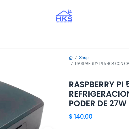
stros Aliados
Shop
RASPBERRY PI 5 4GB CON CA
RASPBERRY PI 
REFRIGERACION
PODER DE 27W
$
140.00