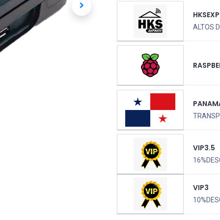
HKSEXP
ALTOS D
RASPBE
PANAM
TRANSPO
VIP3.5
16%DES
VIP3
10%DES