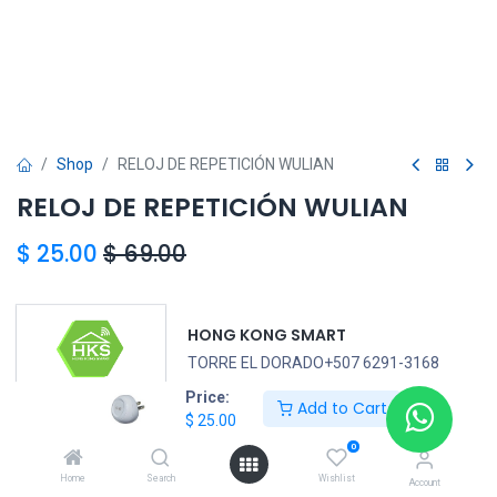
Shop
RELOJ DE REPETICIÓN WULIAN
RELOJ DE REPETICIÓN WULIAN
$
25.00
$
69.00
HONG KONG SMART
TORRE EL DORADO+507 6291-3168
Price:
Add to Cart
$
25.00
WULIAN
0
Home
Search
Wishlist
Account