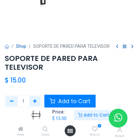
Shop
SOPORTE DE PARED PARA TELEVISOR
SOPORTE DE PARED PARA
TELEVISOR
$
15.00
Add to Cart
Price:
Add to Cart
Agregar a la lista de deseos
$
15.00
0
Share :
Home
Search
Wishlist
Account