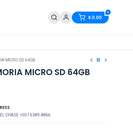
0
$
0.00
IA MICRO SD 64GB
ORIA MICRO SD 64GB
RESS
EL CHASE +507 6389-8866