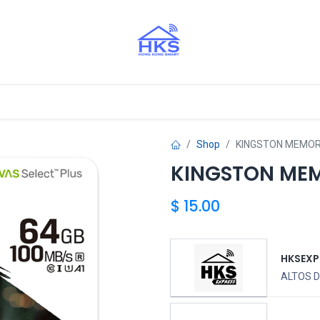
stros Aliados
Shop
KINGSTON MEMOR
KINGSTON MEM
$
15.00
HKSEXP
ALTOS D