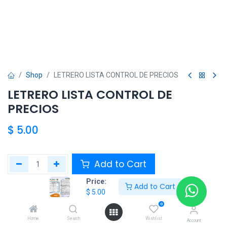
Shop
LETRERO LISTA CONTROL DE PRECIOS
LETRERO LISTA CONTROL DE
PRECIOS
$
5.00
Add to Cart
Price:
Add to Cart
Agregar a la lista de deseos
$
5.00
0
Share :
Home
Search
Wishlist
Account