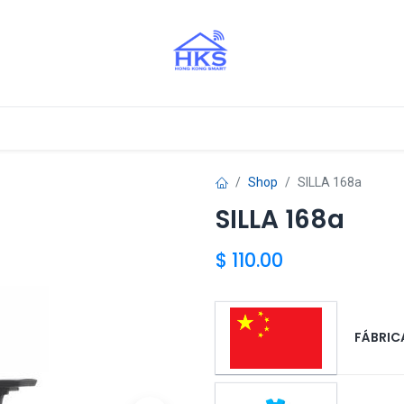
stros Aliados
Shop
SILLA 168a
SILLA 168a
$
110.00
FÁBRICA