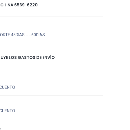
 CHINA 6569-6220
RTE 45DIAS ----60DIAS
LUYE LOS GASTOS DE ENVÍO
CUENTO
CUENTO
X