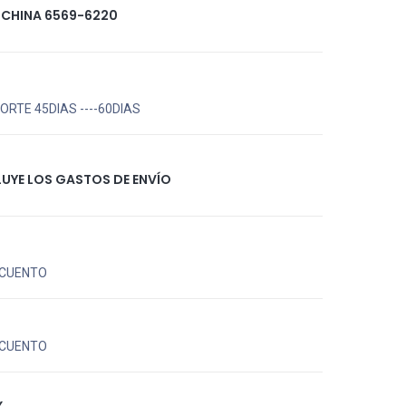
 CHINA 6569-6220
RTE 45DIAS ----60DIAS
LUYE LOS GASTOS DE ENVÍO
CUENTO
CUENTO
X