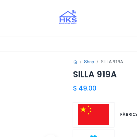
stros Aliados
Shop
SILLA 919A
SILLA 919A
$
49.00
FÁBRICA