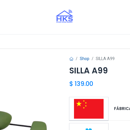
stros Aliados
Shop
SILLA A99
SILLA A99
$
139.00
FÁBRICA