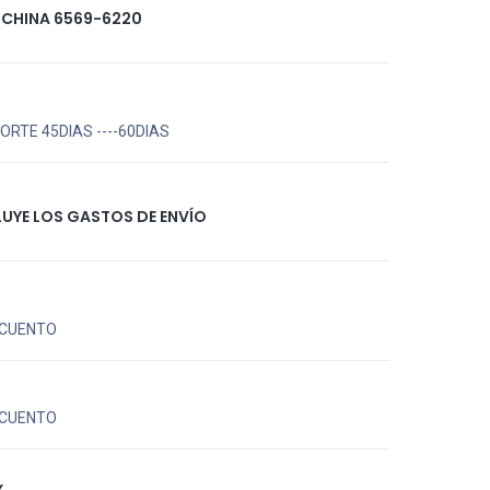
 CHINA 6569-6220
RTE 45DIAS ----60DIAS
LUYE LOS GASTOS DE ENVÍO
CUENTO
CUENTO
X