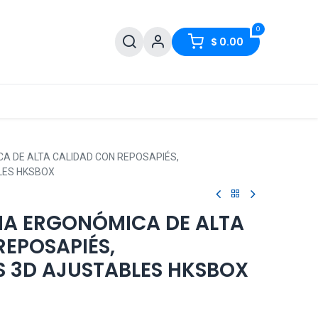
0
$
0.00
CA DE ALTA CALIDAD CON REPOSAPIÉS,
LES HKSBOX
INA ERGONÓMICA DE ALTA
REPOSAPIÉS,
 3D AJUSTABLES HKSBOX