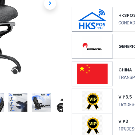
HKSPO
CONDADO
GENERI
CHINA
TRANSPO
VIP3.5
16%DES
VIP3
10%DES