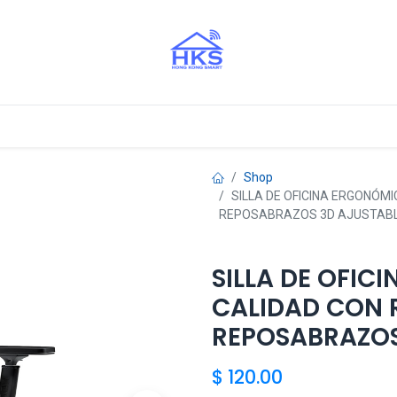
stros Aliados
Shop
SILLA DE OFICINA ERGONÓMI
REPOSABRAZOS 3D AJUSTAB
SILLA DE OFIC
CALIDAD CON 
REPOSABRAZOS
$
120.00