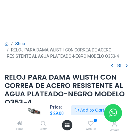
Shop
RELOJ PARA DAMA WLISTH CON CORREA DE ACERO
RESISTENTE AL AGUA PLATEADO-NEGRO MODELO Q353-4
RELOJ PARA DAMA WLISTH CON
CORREA DE ACERO RESISTENTE AL
AGUA PLATEADO-NEGRO MODELO
Q353-4
Price:
Add to Cart
$
29.00
$
29.00
0
Home
Search
Wishlist
Account