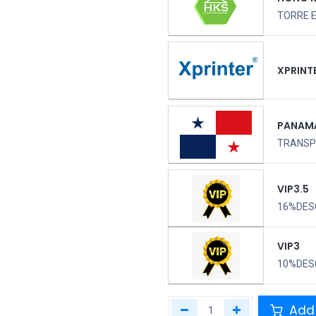
TORRE 
XPRINT
PANAM
TRANSPO
VIP3.5
16%DES
VIP3
10%DES
Add 