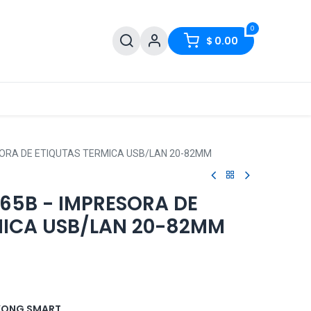
0
$
0.00
SORA DE ETIQUTAS TERMICA USB/LAN 20-82MM
65B - IMPRESORA DE
MICA USB/LAN 20-82MM
KONG SMART