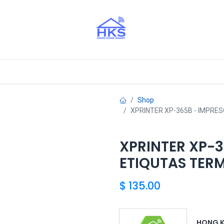
stros Aliados
Shop
XPRINTER XP-365B - IMPRE
XPRINTER XP-3
ETIQUTAS TER
$
135.00
HONG 