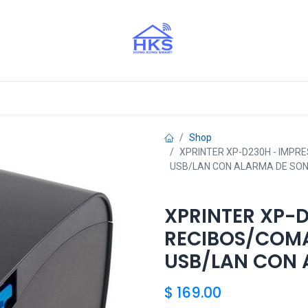
stros Aliados
Shop
XPRINTER XP-D230H - IMP
USB/LAN CON ALARMA DE SON
XPRINTER XP-D
RECIBOS/COM
USB/LAN CON 
$
169.00