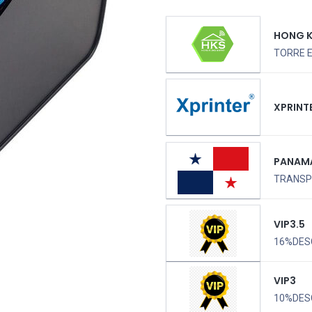
HONG 
TORRE 
XPRINT
PANAM
TRANSPO
VIP3.5
16%DES
VIP3
10%DES