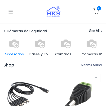
0
Cámaras de Seguridad
See All
Accesorios
Bases y Soportes
Cámaras Análogas
Cámaras IP
Shop
6 items found.