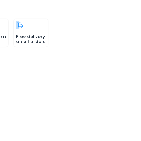
hin
Free delivery
on all orders