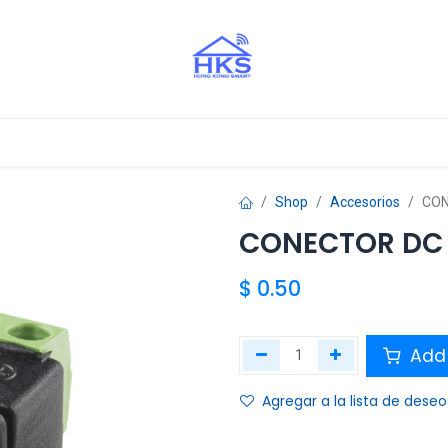
stros Aliados
Shop
Accesorios
CON
CONECTOR DC
$
0.50
Add 
Agregar a la lista de deseo