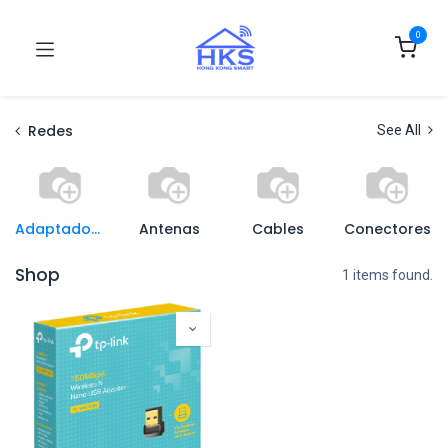
0
Redes
See All
Adaptadores de Red
Antenas
Cables
Conectores
Shop
1 items found.