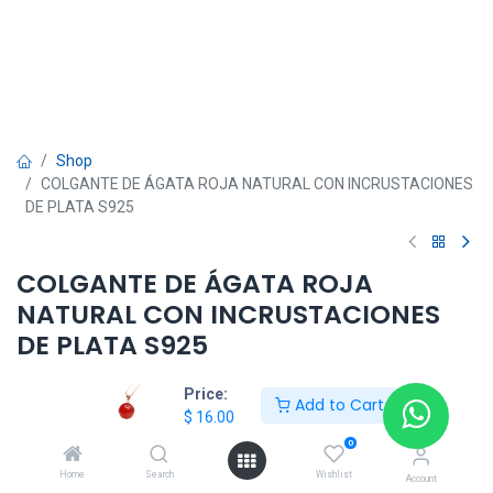
Shop
COLGANTE DE ÁGATA ROJA NATURAL CON INCRUSTACIONES
DE PLATA S925
COLGANTE DE ÁGATA ROJA
NATURAL CON INCRUSTACIONES
DE PLATA S925
$
16.00
Price:
Add to Cart
$
16.00
0
Add to Cart
Home
Search
Wishlist
Account