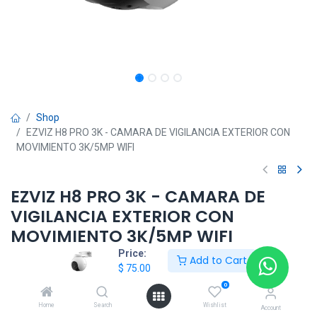
Shop
EZVIZ H8 PRO 3K - CAMARA DE VIGILANCIA EXTERIOR CON
MOVIMIENTO 3K/5MP WIFI
EZVIZ H8 PRO 3K - CAMARA DE
VIGILANCIA EXTERIOR CON
MOVIMIENTO 3K/5MP WIFI
Price:
Add to Cart
$
75.00
$
75.00
0
Home
Search
Wishlist
Account