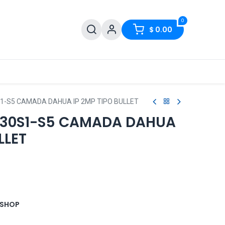
0
$
0.00
1-S5 CAMADA DAHUA IP 2MP TIPO BULLET
230S1-S5 CAMADA DAHUA
LLET
 SHOP