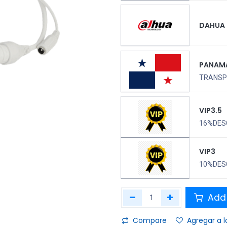
DAHUA
PANAM
TRANSPO
VIP3.5
16%DES
VIP3
10%DES
Add 
Compare
Agregar a l