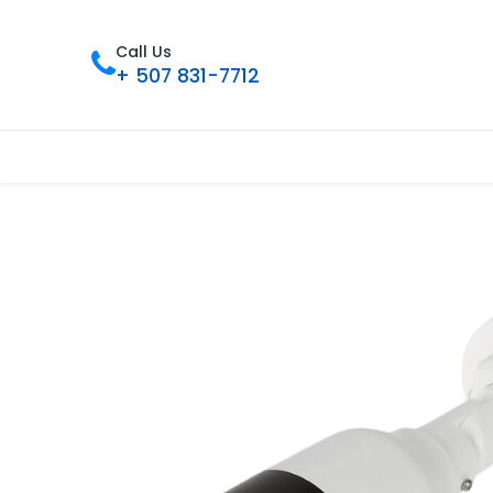
Call Us
+ 507 831-7712
Inicio
Tienda
Contáctenos
Nue