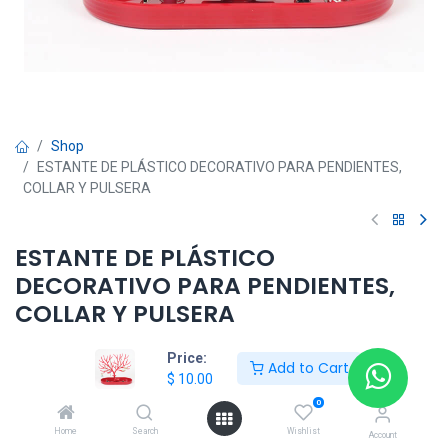
Shop
ESTANTE DE PLÁSTICO DECORATIVO PARA PENDIENTES,
COLLAR Y PULSERA
ESTANTE DE PLÁSTICO
DECORATIVO PARA PENDIENTES,
COLLAR Y PULSERA
$
10.00
Price:
Add to Cart
$
10.00
0
Add to Cart
Home
Search
Wishlist
Account