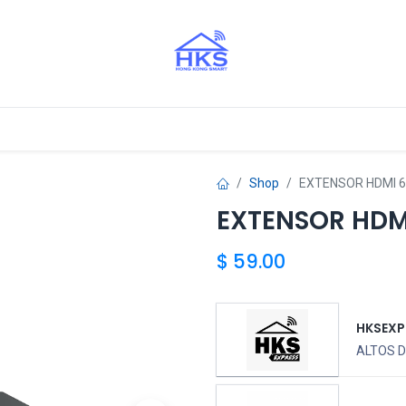
stros Aliados
Shop
EXTENSOR HDMI 
EXTENSOR HDM
$
59.00
HKSEXP
ALTOS D