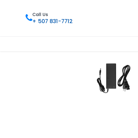
Call Us
+ 507 831-7712
Inicio
Tienda
Contáctenos
Nue