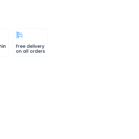
hin
Free delivery
on all orders