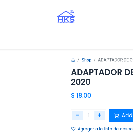
stros Aliados
Shop
ADAPTADOR DE CO
ADAPTADOR DE
2020
$
18.00
Add 
Agregar a la lista de deseo