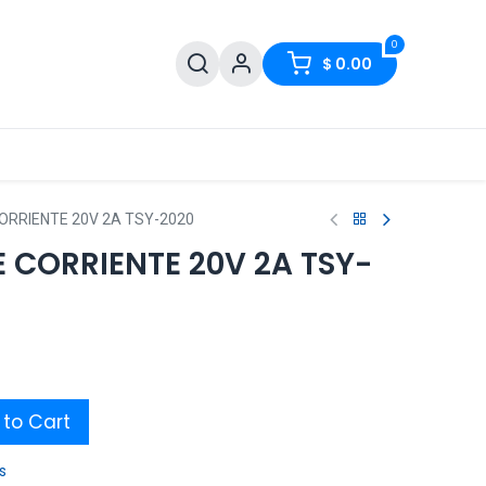
0
$
0.00
RRIENTE 20V 2A TSY-2020
 CORRIENTE 20V 2A TSY-
to Cart
s