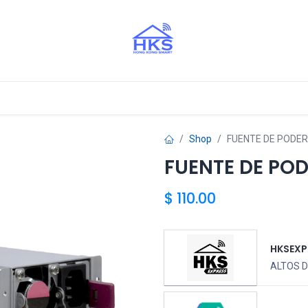
stros Aliados
Shop
FUENTE DE PODER
FUENTE DE PO
$
110.00
HKSEXP
ALTOS D