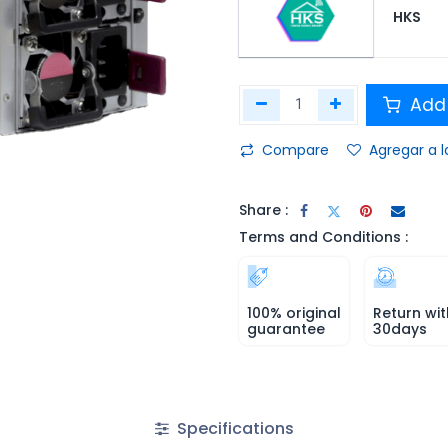
HKS
Add 
Compare
Agregar a l
Share :
Terms and Conditions :
100% original
Return wit
guarantee
30days
Specifications