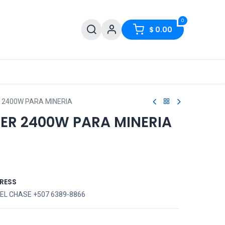
0
$
0.00
 2400W PARA MINERIA
DER 2400W PARA MINERIA
RESS
EL CHASE +507 6389-8866